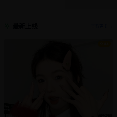
最新上线
查看更多 →
8.8