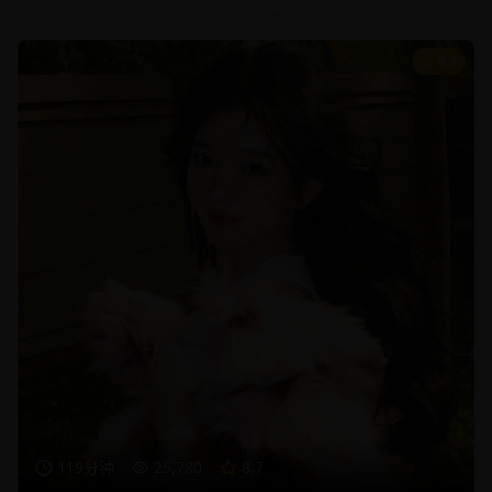
8.7
119分钟
25,780
8.7