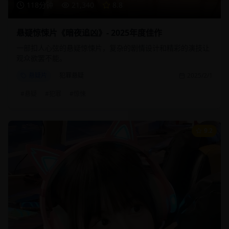
118分钟
21,340
8.8
悬疑惊悚片《暗夜追凶》- 2025年度佳作
一部扣人心弦的悬疑惊悚片，复杂的剧情设计和精彩的演技让
观众欲罢不能。
悬疑片
犯罪悬疑
2025/2/1
#
悬疑
#
犯罪
#
惊悚
9.2