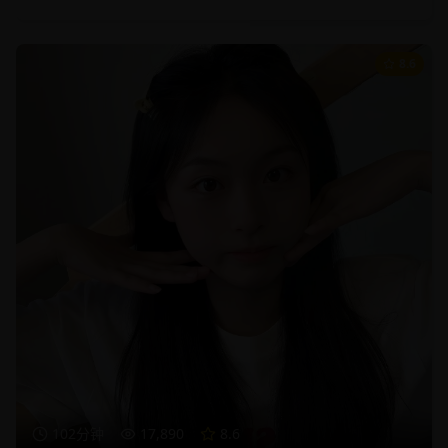
8.6
102分钟
17,890
8.6