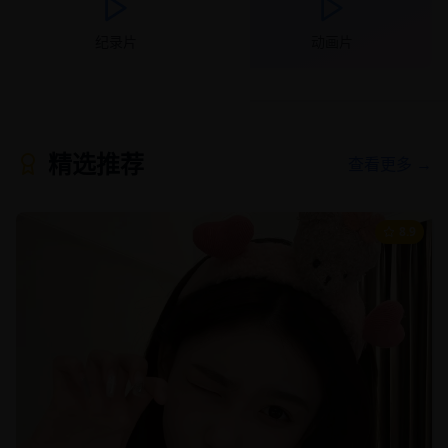
纪录片
动画片
精选推荐
查看更多 →
8.9