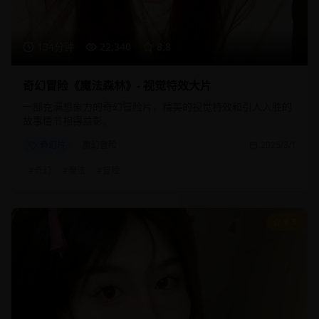
134分钟
22,340
8.8
奇幻冒险《魔法森林》- 视觉特效大片
一部充满想象力的奇幻冒险片，精美的视觉特效和引人入胜的
故事情节相得益彰。
奇幻片
魔幻冒险
2025/3/1
#
奇幻
#
魔法
#
冒险
9.3