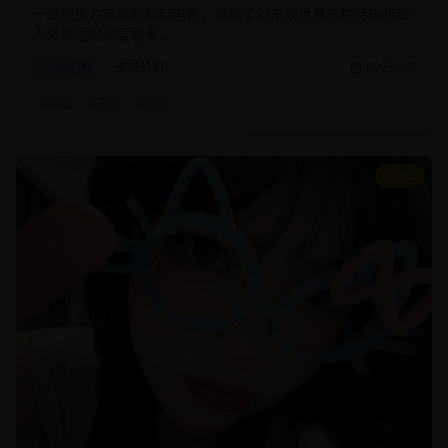
一部想象力丰富的科幻电影，展现了对未来世界的独特构想和
人类命运的深度思考。
科幻片
未来科幻
2025/2/5
#
科幻
#
未来
#
特效
8.5