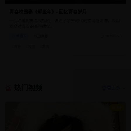
青春校园剧《那些年》- 回忆青春岁月
一部温馨的青春校园剧，讲述了学生时代的友情与爱情，唤起
观众对青春的美好回忆。
青春片
校园青春
2025/2/20
#
青春
#
校园
#
友情
热门视频
查看更多 →
9.1