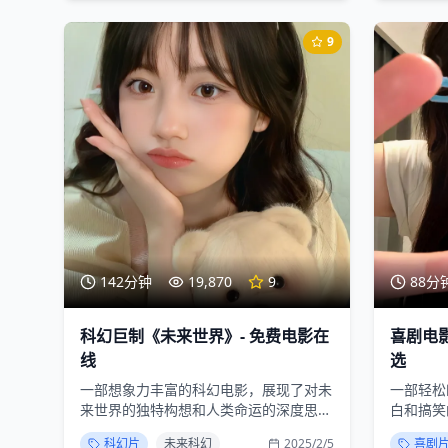
9
142分钟
19,870
9
88分
科幻巨制《未来世界》- 免费电影在
喜剧电
线
选
一部想象力丰富的科幻电影，展现了对未
一部轻松
来世界的独特构想和人类命运的深度思
白和搞笑
考。
科幻片
未来科幻
2025/2/5
喜剧