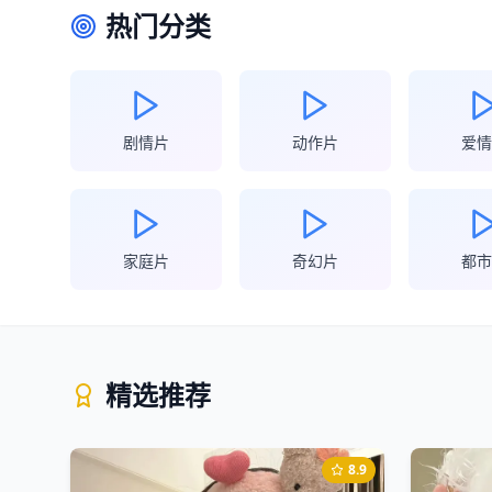
热门分类
剧情片
动作片
爱情
家庭片
奇幻片
都市
精选推荐
8.9