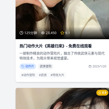
125分钟
23,450
9.1
热门动作大片《英雄归来》- 免费在线观看
一部制作精良的动作冒险片，融合了传统武侠元素与现代
特效技术，为观众带来视觉盛宴。
动作片
武侠冒险
2025/1/20
#
动作冒险
#
武侠
#
特效大片
8.9