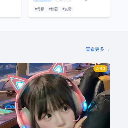
#
青春
#
校园
#
友情
查看更多 →
9.2