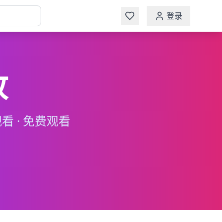
登录
放
 · 免费观看