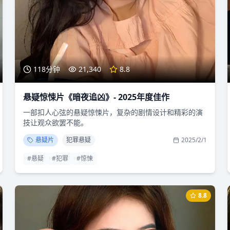
118分钟
21,340
8.8
悬疑惊悚片《暗夜追凶》- 2025年度佳作
一部扣人心弦的悬疑惊悚片，复杂的剧情设计和精彩的演
技让观众欲罢不能。
悬疑片
犯罪悬疑
2025/2/1
#
悬疑
#
犯罪
#
惊悚
8.8