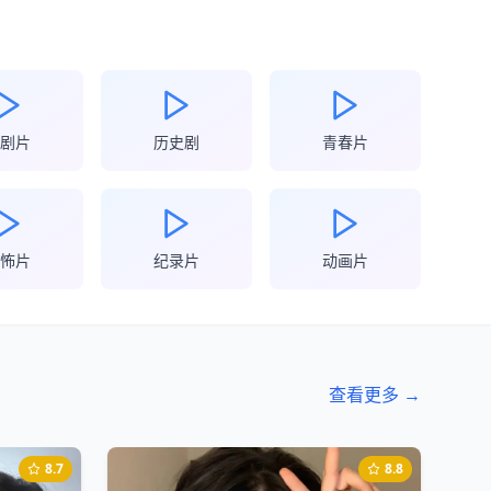
剧片
历史剧
青春片
怖片
纪录片
动画片
查看更多 →
8.7
8.8