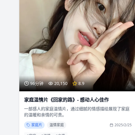
96分钟
20,150
8.9
家庭温情片《回家的路》- 感动人心佳作
一部感人的家庭温情片，通过细腻的情感描绘展现了家庭
的温暖和亲情的可贵。
家庭片
温情家庭
2025/2/25