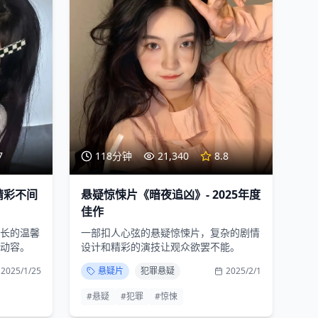
7
118分钟
21,340
8.8
精彩不间
悬疑惊悚片《暗夜追凶》- 2025年度
佳作
长的温馨
一部扣人心弦的悬疑惊悚片，复杂的剧情
动容。
设计和精彩的演技让观众欲罢不能。
2025/1/25
悬疑片
犯罪悬疑
2025/2/1
#
悬疑
#
犯罪
#
惊悚